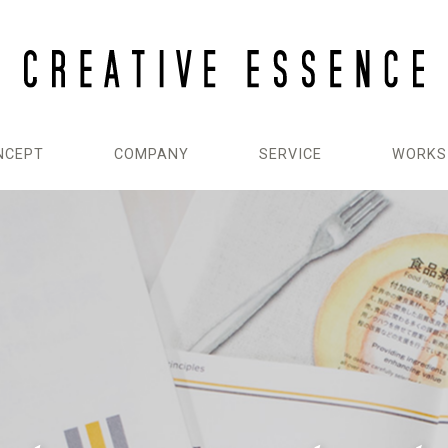
NCEPT
COMPANY
SERVICE
WORKS