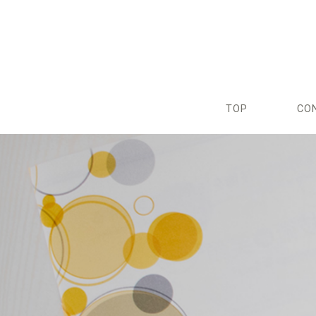
TOP
CO