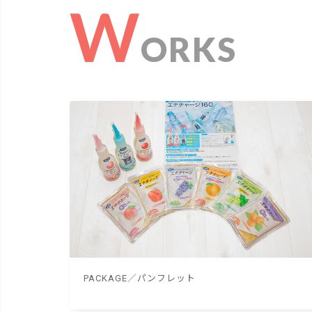
W
ORKS
PACKAGE／パンフレット